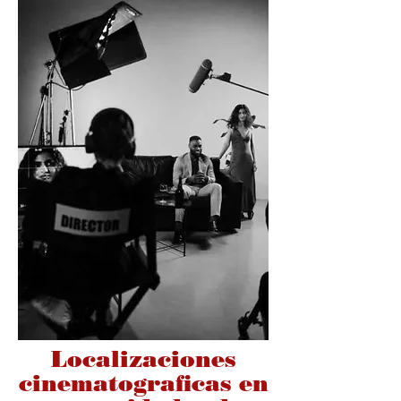
Localizaciones
cinematograficas en