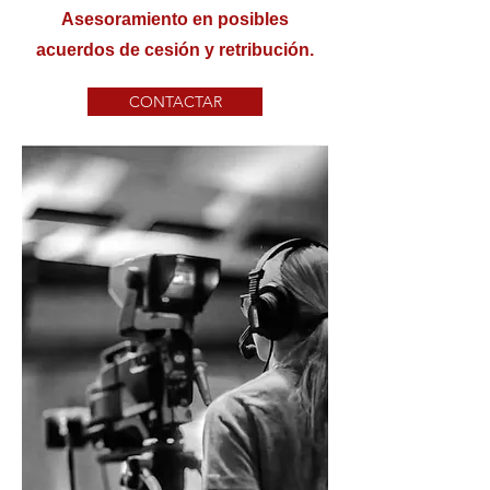
Asesoramiento en posibles
acuerdos de cesión y retribución.
CONTACTAR