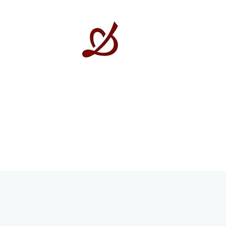
GRUPO GESTRAD F
Su Comunidad, Su hogar.
ADMINISTRACION FINCAS
SERVICIOS EXTERNOS
ZONAS