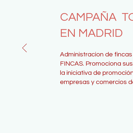
CAMPAÑA T
EN MADRID
Administracion de fin
FINCAS. Promociona sus 
la iniciativa de promoción
empresas y comercios d