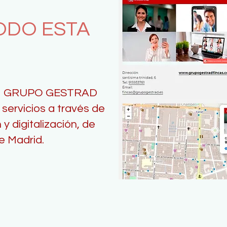
ODO ESTA
cas GRUPO GESTRAD
servicios a través de
 y digitalización, de
e Madrid.