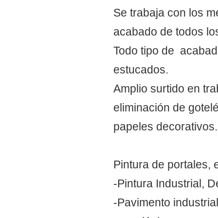
Se trabaja con los me
acabado de todos los
Todo tipo de acabados
estucados.
Amplio surtido en tr
eliminación de gotel
papeles decorativos.
Pintura de portales, 
-Pintura Industrial, D
-Pavimento industrial