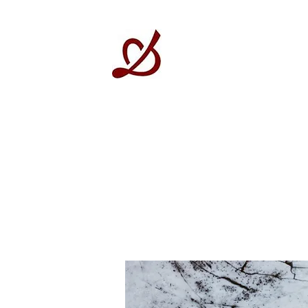
GRUPO GESTRAD F
Su Comunidad, Su hogar.
ADMINISTRACION FINCAS
SERVICIOS EXTERNOS
ZONAS