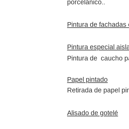
porcelánico..
Pintura de fachadas 
Pintura especial aisl
Pintura de caucho p
Papel pintado
Retirada de papel pi
Alisado de gotelé