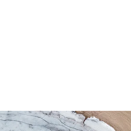
INCAS
CONTACTO- PRESUPUESTO
ON LINE
INFORMACION
Blog