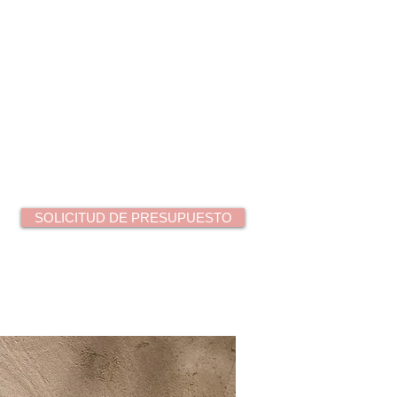
SOLICITUD DE PRESUPUESTO
91 593 37 81