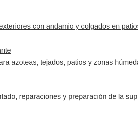
exteriores con andamio y colgados en patios
ante
ara azoteas, tejados, patios y zonas húme
ntado, reparaciones y preparación de la supe