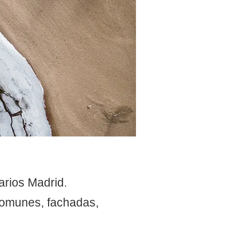
arios Madrid.
 comunes, fachadas,