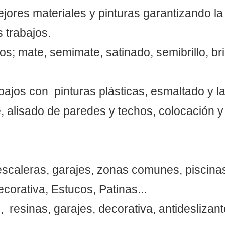
jores materiales y pinturas garantizando la
 trabajos.
; mate, semimate, satinado, semibrillo, brill
abajos con pinturas plásticas, esmaltado y l
é, alisado de paredes y techos, colocación y
escaleras, garajes, zonas comunes, piscinas..
ecorativa, Estucos, Patinas...
, resinas, garajes, decorativa, antideslizant