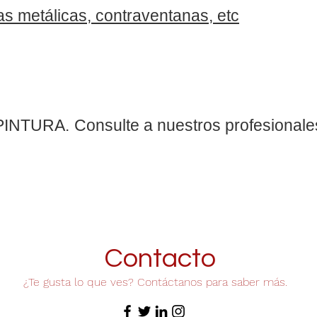
jas metálicas, contraventanas, etc
 PINTURA.
Consulte a nuestros profesiona
Contacto
​¿Te gusta lo que ves? Contáctanos para saber más.