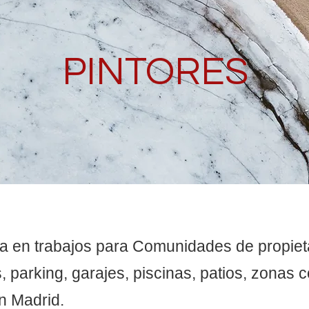
PINTORES
da en trabajos para Comunidades de propiet
, parking, garajes, piscinas, patios, zonas
en Madrid.